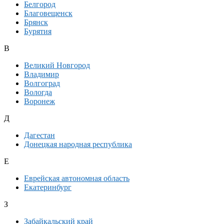
Белгород
Благовещенск
Брянск
Бурятия
В
Великий Новгород
Владимир
Волгоград
Вологда
Воронеж
Д
Дагестан
Донецкая народная республика
Е
Еврейская автономная область
Екатеринбург
З
Забайкальский край