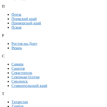
П
Пенза
Пермский край
Приморский край
Псков
Р
Ростов-на-Дону
Рязань
С
Самара
Саратов
Севастополь
Северная Осетия
Смоленск
Ставропольский край
Т
Татарстан
Тамбов