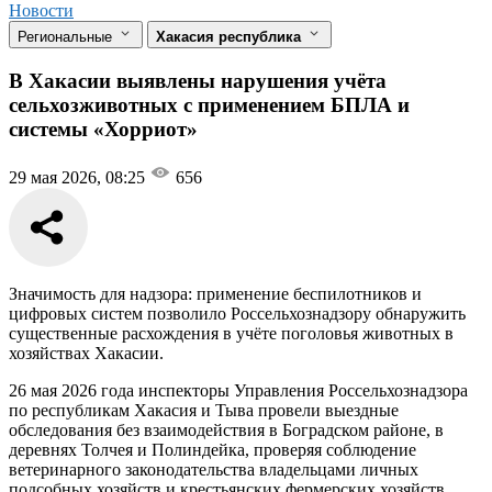
Новости
Региональные
Хакасия республика
В Хакасии выявлены нарушения учёта
сельхозживотных с применением БПЛА и
системы «Хорриот»
29 мая 2026, 08:25
656
Значимость для надзора: применение беспилотников и
цифровых систем позволило Россельхознадзору обнаружить
существенные расхождения в учёте поголовья животных в
хозяйствах Хакасии.
26 мая 2026 года инспекторы Управления Россельхознадзора
по республикам Хакасия и Тыва провели выездные
обследования без взаимодействия в Боградском районе, в
деревнях Толчея и Полиндейка, проверяя соблюдение
ветеринарного законодательства владельцами личных
подсобных хозяйств и крестьянских фермерских хозяйств.