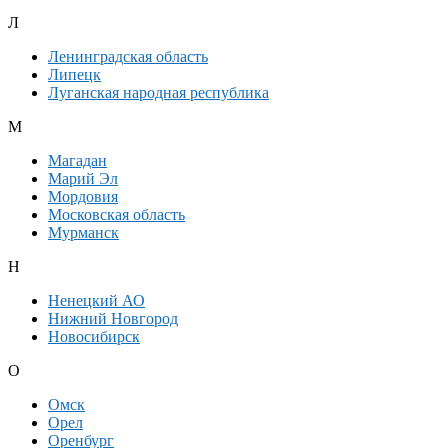
Л
Ленинградская область
Липецк
Луганская народная республика
М
Магадан
Марий Эл
Мордовия
Московская область
Мурманск
Н
Ненецкий АО
Нижний Новгород
Новосибирск
О
Омск
Орел
Оренбург