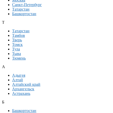
Москва
Санкт-Петербург
Татарстан
Башкортостан
Т
Татарстан
Тамбов
Тверь
Томск
Тула
Тыва
Тюмень
А
Адыгея
Алтай
Алтайский край
Архангельск
Астрахань
Б
Башкортостан