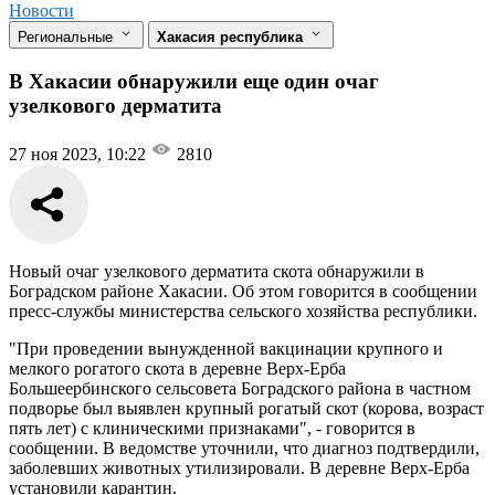
Новости
Региональные
Хакасия республика
В Хакасии обнаружили еще один очаг
узелкового дерматита
27 ноя 2023, 10:22
2810
Новый очаг узелкового дерматита скота обнаружили в
Боградском районе Хакасии. Об этом говорится в сообщении
пресс-службы министерства сельского хозяйства республики.
"При проведении вынужденной вакцинации крупного и
мелкого рогатого скота в деревне Верх-Ерба
Большеербинского сельсовета Боградского района в частном
подворье был выявлен крупный рогатый скот (корова, возраст
пять лет) с клиническими признаками", - говорится в
сообщении. В ведомстве уточнили, что диагноз подтвердили,
заболевших животных утилизировали. В деревне Верх-Ерба
установили карантин.