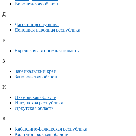
Воронежская область
Д
Дагестан республика
Донецкая народная республика
Е
Еврейская автономная область
З
Забайкальский край
Запорожская область
И
Ивановская область
Ингушская республика
Иркутская область
К
Кабардино-Балкарская республика
Калининградская область