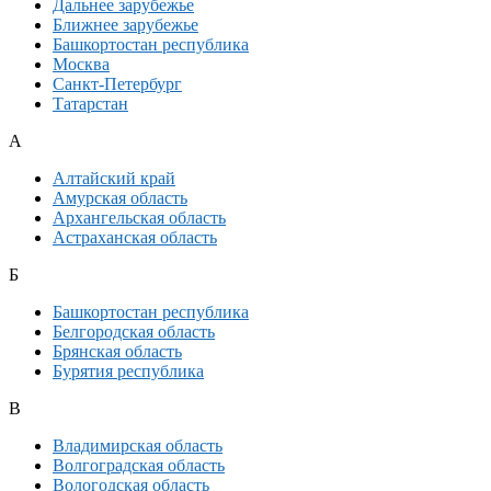
Дальнее зарубежье
Ближнее зарубежье
Башкортостан республика
Москва
Санкт-Петербург
Татарстан
А
Алтайский край
Амурская область
Архангельская область
Астраханская область
Б
Башкортостан республика
Белгородская область
Брянская область
Бурятия республика
В
Владимирская область
Волгоградская область
Вологодская область