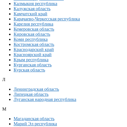
Калмыкия республика
Калужская область
Камчатский край
Карачаево-Черкесская республика
Карелия республика
Кемеровская область
Кировская область
Коми республика
Костромская область
Краснодарский край
Красноярский край
Крым республика
Курганская область
Курская область
Л
Ленинградская область
Липецкая область
Луганская народная республика
М
Магаданская область
Марий Эл республика