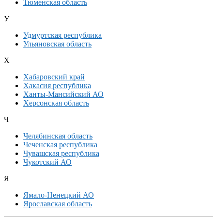
Тюменская область
У
Удмуртская республика
Ульяновская область
Х
Хабаровский край
Хакасия республика
Ханты-Мансийский АО
Херсонская область
Ч
Челябинская область
Чеченская республика
Чувашская республика
Чукотский АО
Я
Ямало-Ненецкий АО
Ярославская область